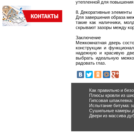
утепленной для повышения
8. Декоративные элементы
Для завершения образа меж
такие как наличники, мол
скрывают зазоры между кор
Заключение
Межкомнатная дверь состо
конструкции и функционал
надежную и красивую две
выбрать идеальную межком
радовать глаз.
Как правильно и без
Плюсы кровли из ши
Гипсовая шпаклевка:
Испытание битума: з
Сушильные камеры д
Двери из массива ду