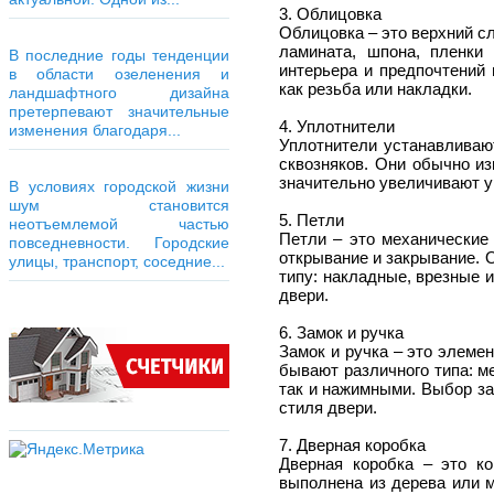
3. Облицовка
Облицовка – это верхний с
ламината, шпона, пленки
В последние годы тенденции
интерьера и предпочтений
в области озеленения и
как резьба или накладки.
ландшафтного дизайна
претерпевают значительные
4. Уплотнители
изменения благодаря...
Уплотнители устанавливаю
сквозняков. Они обычно и
значительно увеличивают у
В условиях городской жизни
шум становится
5. Петли
неотъемлемой частью
Петли – это механические
повседневности. Городские
открывание и закрывание. 
улицы, транспорт, соседние...
типу: накладные, врезные 
двери.
6. Замок и ручка
Замок и ручка – это элеме
бывают различного типа: м
так и нажимными. Выбор зам
стиля двери.
7. Дверная коробка
Дверная коробка – это ко
выполнена из дерева или м