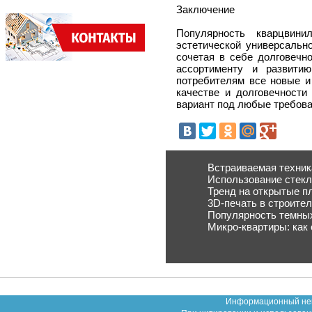
Заключение
Популярность кварцвини
эстетической универсальн
сочетая в себе долговечн
ассортименту и развитию
потребителям все новые и
качестве и долговечности
вариант под любые требов
Встраиваемая техник
Использование стекл
Тренд на открытые п
3D-печать в строите
Популярность темных
Микро-квартиры: как
Информационный неко