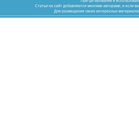
При цитировании и использован
Статьи на сайт добавляются многими авторами, и если в
Для размещения своих интересных материалов (