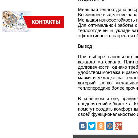
Меньшая теплоотдача по ср
Возможное выделение запах
Меньшая износостойкость п
Для оптимальной работы с
теплоотдачей и укладыва
эффективность нагрева и о
Вывод
При выборе напольного п
каждого материала. Плитк
долговечности, однако тре
удобством монтажа и разно
марки и укладке на тепл
который легко укладыва
теплопередаче более проч
В конечном итоге, правил
предпочтений и бюджета. К
помогут создать комфортны
своей функциональностью и