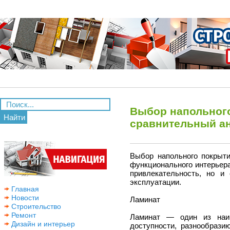
Выбор напольного
Найти
сравнительный ан
Выбор напольного покрыти
функционального интерьер
привлекательность, но и
эксплуатации.
Главная
Новости
Ламинат
Строительство
Ремонт
Ламинат — один из наиб
Дизайн и интерьер
доступности, разнообрази