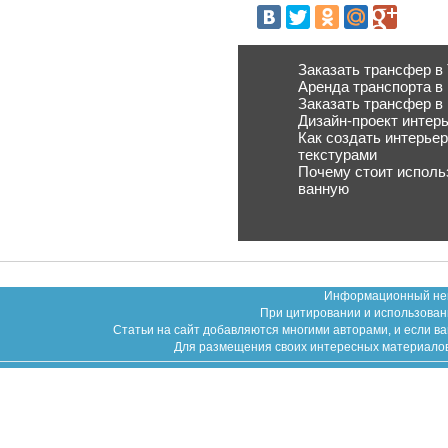
Заказать трансфер в
Аренда транспорта в
Заказать трансфер в
Дизайн-проект интер
Как создать интерьер
текстурами
Почему стоит исполь
ванную
Информационный неко
При цитировании и использован
Статьи на сайт добавляются многими авторами, и если в
Для размещения своих интересных материалов (