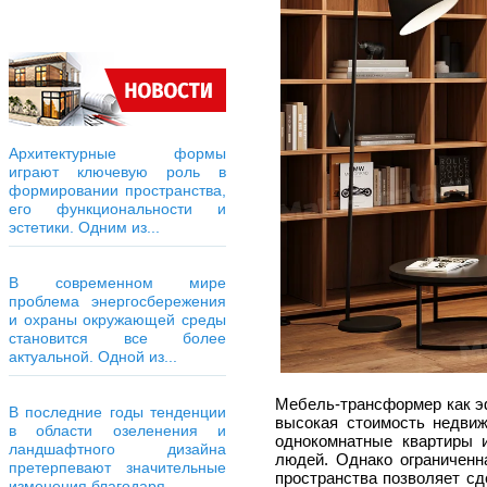
Архитектурные формы
играют ключевую роль в
формировании пространства,
его функциональности и
эстетики. Одним из...
В современном мире
проблема энергосбережения
и охраны окружающей среды
становится все более
актуальной. Одной из...
Мебель-трансформер как э
В последние годы тенденции
высокая стоимость недвиж
в области озеленения и
однокомнатные квартиры 
ландшафтного дизайна
людей. Однако ограниченн
претерпевают значительные
пространства позволяет с
изменения благодаря...