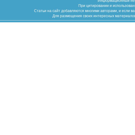
Информационный неко
При цитировании и использован
Статьи на сайт добавляются многими авторами, и если в
Для размещения своих интересных материалов (