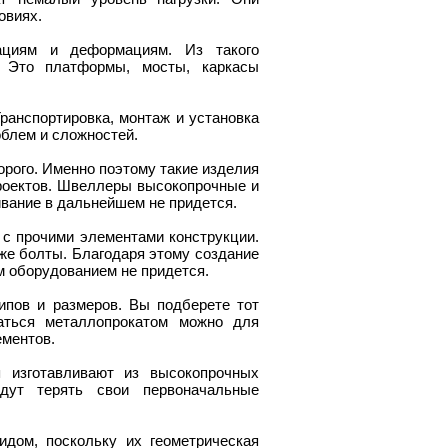
овиях.
ациям и деформациям. Из такого
. Это платформы, мосты, каркасы
Транспортировка, монтаж и установка
облем и сложностей.
орого. Именно поэтому такие изделия
роектов. Швеллеры высокопрочные и
ивание в дальнейшем не придется.
 с прочими элементами конструкции.
 же болты. Благодаря этому создание
м оборудованием не придется.
ипов и размеров. Вы подберете тот
ваться металлопрокатом можно для
ементов.
 изготавливают из высокопрочных
дут терять свои первоначальные
дом, поскольку их геометрическая