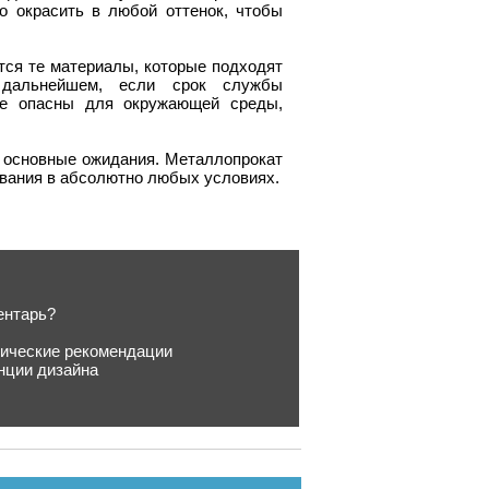
о окрасить в любой оттенок, чтобы
тся те материалы, которые подходят
 дальнейшем, если срок службы
не опасны для окружающей среды,
 основные ожидания. Металлопрокат
ования в абсолютно любых условиях.
ентарь?
тические рекомендации
нции дизайна