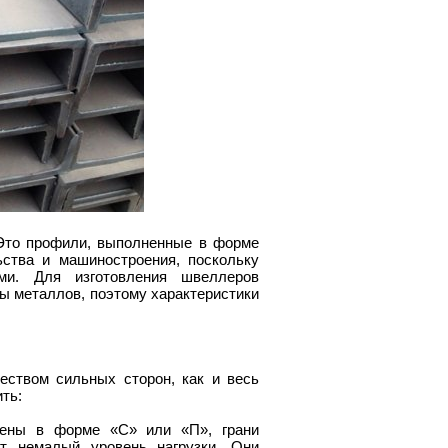
Это профили, выполненные в форме
ства и машиностроения, поскольку
ми. Для изготовления швеллеров
ды металлов, поэтому характеристики
ством сильных сторон, как и весь
ть:
нены в форме «С» или «П», грани
т немалый уровень нагрузки. Они