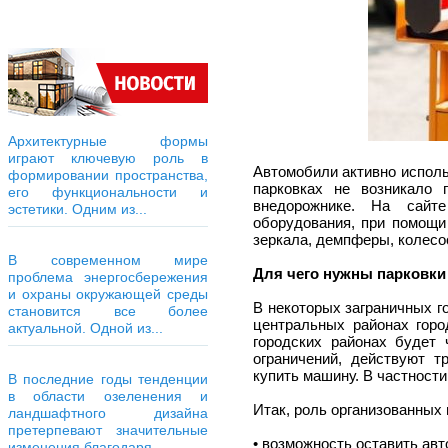
Архитектурные формы
играют ключевую роль в
Автомобили активно исполь
формировании пространства,
парковках не возникало 
его функциональности и
внедорожнике. На сай
эстетики. Одним из...
оборудования, при помощи
зеркала, демпферы, колесоо
В современном мире
Для чего нужны парковки
проблема энергосбережения
и охраны окружающей среды
В некоторых заграничных г
становится все более
центральных районах горо
актуальной. Одной из...
городских районах будет 
ограничений, действуют т
купить машину. В частности
В последние годы тенденции
в области озеленения и
Итак, роль организованных
ландшафтного дизайна
претерпевают значительные
• возможность оставить авт
изменения благодаря...