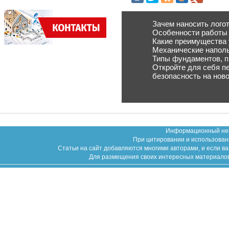
Зачем наносить лого
Особенности работы 
Какие преимущества 
Механические наполь
Типы фундаментов, п
Откройте для себя п
безопасность на ново
Информационный неко
При цитировании и использован
Статьи на сайт добавляются многими авторами, и если в
Для размещения своих интересных материалов (