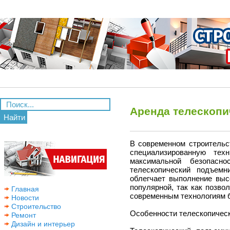
Аренда телескопи
Найти
В современном строительс
специализированную те
максимальной безопасн
телескопический подъем
облегчает выполнение выс
популярной, так как позво
Главная
современным технологиям б
Новости
Строительство
Особенности телескопичес
Ремонт
Дизайн и интерьер