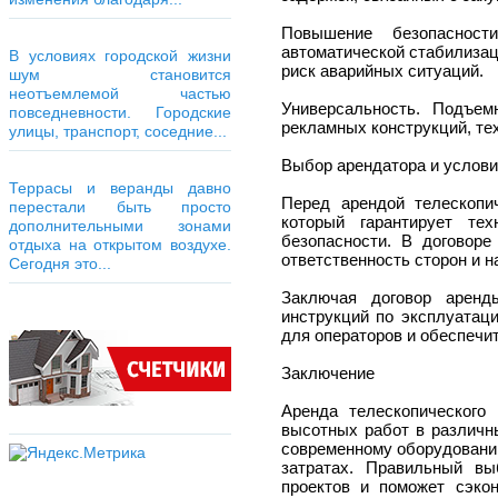
Повышение безопасност
автоматической стабилизац
В условиях городской жизни
риск аварийных ситуаций.
шум становится
неотъемлемой частью
Универсальность. Подъем
повседневности. Городские
рекламных конструкций, те
улицы, транспорт, соседние...
Выбор арендатора и услов
Террасы и веранды давно
Перед арендой телескопи
перестали быть просто
который гарантирует те
дополнительными зонами
безопасности. В договоре
отдыха на открытом воздухе.
ответственность сторон и 
Сегодня это...
Заключая договор аренд
инструкций по эксплуатаци
для операторов и обеспечи
Заключение
Аренда телескопическог
высотных работ в различн
современному оборудовани
затратах. Правильный в
проектов и поможет сэко