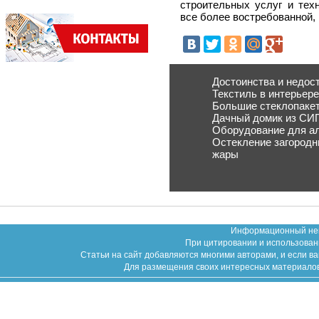
строительных услуг и тех
все более востребованной,
Достоинства и недос
Текстиль в интерьере
Большие стеклопакет
Дачный домик из СИ
Оборудование для ал
Остекление загородн
жары
Информационный неко
При цитировании и использован
Статьи на сайт добавляются многими авторами, и если в
Для размещения своих интересных материалов (