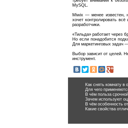
требует внимания к безоп
MySQL.
Miwix — менее известен, 
хочет контролировать всё
разработчики.
«Тильда» работает через бра
Но если понадобится подкл
Для маркетинговых задач —
Выбор зависит от целей. Н
инструмент.
Как снять комнату в
Для чего применяютс
В чём польза срочно
Зачем используют оц
В чём особенность о
Какие свойства отли