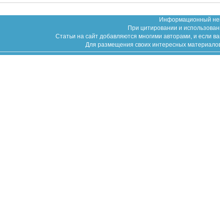
Информационный неко
При цитировании и использован
Статьи на сайт добавляются многими авторами, и если в
Для размещения своих интересных материалов (