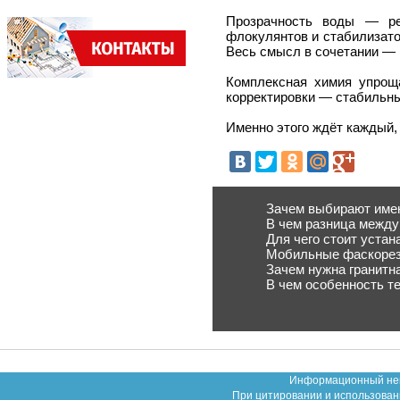
Прозрачность воды — ре
флокулянтов и стабилизато
Весь смысл в сочетании — 
Комплексная химия упрощ
корректировки — стабильный
Именно этого ждёт каждый, 
Зачем выбирают име
В чем разница между
Для чего стоит уста
Мобильные фаскорезы
Зачем нужна гранитн
В чем особенность т
Информационный неко
При цитировании и использован