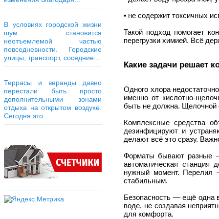
• не содержит токсичных ис
В условиях городской жизни
Такой подход помогает ко
шум становится
перегрузки химией. Всё дер
неотъемлемой частью
повседневности. Городские
улицы, транспорт, соседние...
Какие задачи решает к
Террасы и веранды давно
Одного хлора недостаточно
перестали быть просто
именно от кислотно-щелоч
дополнительными зонами
быть не должна. Щелочной —
отдыха на открытом воздухе.
Сегодня это...
Комплексные средства об
дезинфицируют и устраняю
делают всё это сразу. Важн
Форматы бывают разные — 
автоматическая станция д
нужный момент. Перелил 
стабильным.
Безопасность — ещё одна в
воде, не создавая неприятн
для комфорта.