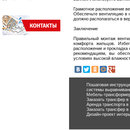
Грамотное расположение в
Обеспечьте вентиляцию в н
должно располагаться в ве
Заключение
Правильный монтаж вентил
комфорта жильцов. Избег
расположение и прокладка 
рекомендациям, вы обес
условиях высокой влажност
Пошаговая инструкци
системы выравниван
Мебель-трансформер
Заказать трансфер в
Аренда транспорта в
Заказать трансфер в
Дизайн-проект интер