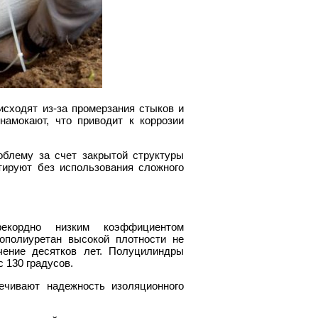
исходят из-за промерзания стыков и
амокают, что приводит к коррозии
блему за счет закрытой структуры
тируют без использования сложного
кордно низким коэффициентом
нополиуретан высокой плотности не
чение десятков лет. Полуцилиндры
 130 градусов.
ечивают надежность изоляционного