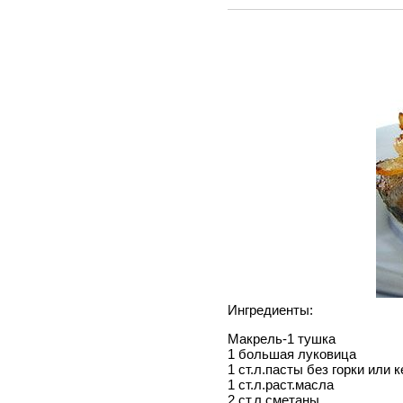
Ингредиенты:
Макрель-1 тушка
1 большая луковица
1 ст.л.пасты без горки или 
1 ст.л.раст.масла
2 ст.л.сметаны