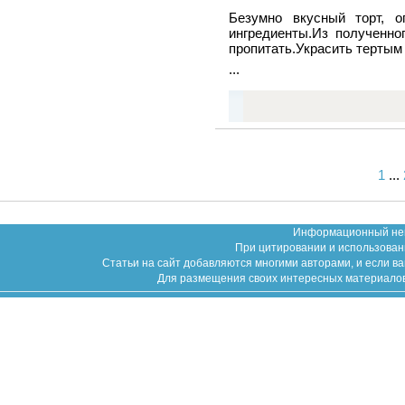
Безумно вкусный торт, 
ингредиенты.Из полученно
пропитать.Украсить тертым
...
1
...
Информационный неко
При цитировании и использован
Статьи на сайт добавляются многими авторами, и если в
Для размещения своих интересных материалов (