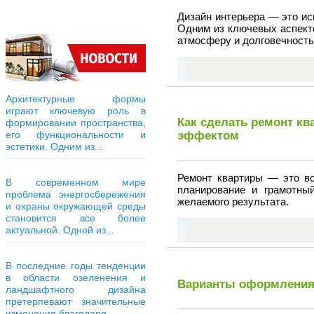
Дизайн интерьера — это ис
Одним из ключевых аспекто
атмосферу и долговечност
Архитектурные формы
играют ключевую роль в
Как сделать ремонт к
формировании пространства,
его функциональности и
эффектом
эстетики. Одним из...
Ремонт квартиры — это вс
В современном мире
планирование и грамотны
проблема энергосбережения
желаемого результата.
и охраны окружающей среды
становится все более
актуальной. Одной из...
В последние годы тенденции
в области озеленения и
Варианты оформления
ландшафтного дизайна
претерпевают значительные
изменения благодаря...