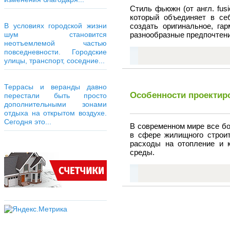
Стиль фьюжн (от англ. fus
который объединяет в себ
В условиях городской жизни
создать оригинальное, га
шум становится
разнообразные предпочтени
неотъемлемой частью
повседневности. Городские
улицы, транспорт, соседние...
Террасы и веранды давно
Особенности проектир
перестали быть просто
дополнительными зонами
отдыха на открытом воздухе.
Сегодня это...
В современном мире все бо
в сфере жилищного строит
расходы на отопление и 
среды.