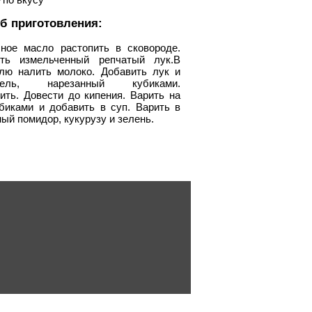
б приготовления:
ное масло растопить в сковороде.
ить измельченный репчатый лук.В
лю налить молоко. Добавить лук и
фель, нарезанный кубиками.
ить. Довести до кипения. Варить на
биками и добавить в суп. Варить в
ый помидор, кукурузу и зелень.