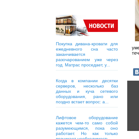
Покупка дивана-кровати для
ум
ежедневного сна часто
теч
заканчивается
разочарованием уже через
год. Матрас проседает, у...
Когда в компании десятки
серверов, несколько баз
данных и куча сетевого
оборудования, рано или
поздно встает вопрос: а...
Лифтовое оборудование
кажется чем-то само собой
разумеющимся, пока оно
работает. Но как только
возникает необходимость...