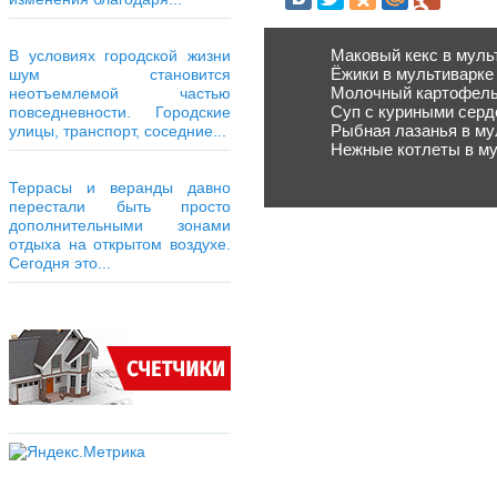
Маковый кекс в муль
В условиях городской жизни
Ёжики в мультиварке
шум становится
Молочный картофель
неотъемлемой частью
Суп с куриными серд
повседневности. Городские
Рыбная лазанья в му
улицы, транспорт, соседние...
Нежные котлеты в му
Террасы и веранды давно
перестали быть просто
дополнительными зонами
отдыха на открытом воздухе.
Сегодня это...