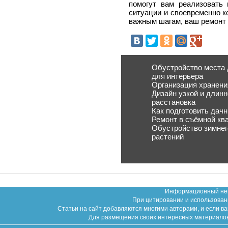
помогут вам реализовать
ситуации и своевременно к
важным шагам, ваш ремонт 
Обустройство места д
для интерьера
Организация хранени
Дизайн узкой и длин
расстановка
Как подготовить дачн
Ремонт в съёмной ква
Обустройство зимнег
растений
Информационный неко
При цитировании и использован
Статьи на сайт добавляются многими авторами, и если в
Для размещения своих интересных материалов (