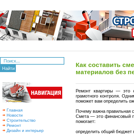
Как составить см
Найти
материалов без п
Ремонт квартиры — это с
грамотного контроля. Одн
поможет вам определить о
Главная
Почему важна правильная 
Новости
Смета — это финансовый п
Строительство
помогает:
Ремонт
Дизайн и интерьер
определить общий бюджет 