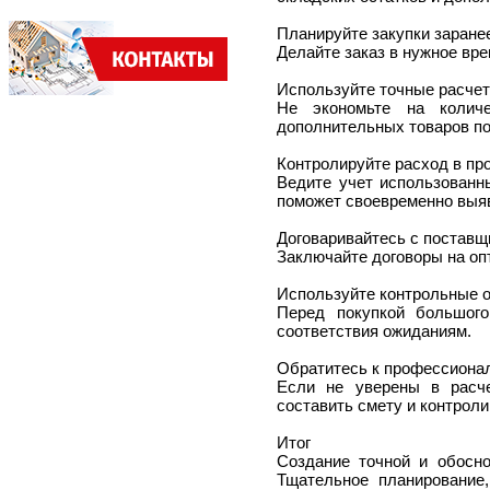
Планируйте закупки заране
Делайте заказ в нужное вр
Используйте точные расче
Не экономьте на колич
дополнительных товаров по
Контролируйте расход в пр
Ведите учет использованн
поможет своевременно выяв
Договаривайтесь с поставщ
Заключайте договоры на оп
Используйте контрольные 
Перед покупкой большого
соответствия ожиданиям.
Обратитесь к профессиона
Если не уверены в расче
составить смету и контрол
Итог
Создание точной и обосно
Тщательное планирование