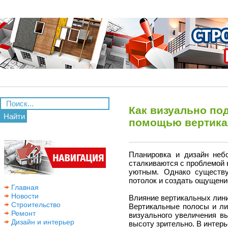
Как визуально по
Найти
помощью вертика
Планировка и дизайн неб
сталкиваются с проблемой 
уютным. Однако существу
потолок и создать ощущени
Главная
Новости
Влияние вертикальных лини
Строительство
Вертикальные полосы и ли
Ремонт
визуального увеличения в
Дизайн и интерьер
высоту зрительно. В интер