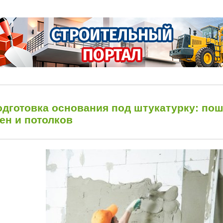
одготовка основания под штукатурку: пош
ен и потолков