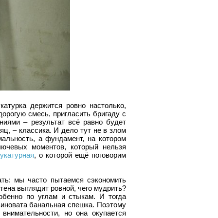
катурка держится ровно настолько,
орогую смесь, пригласить бригаду с
ниями – результат всё равно будет
ц, – классика. И дело тут не в злом
мальность, а фундамент, на котором
лючевых моментов, который нельзя
укатурная
, о которой ещё поговорим
ать: мы часто пытаемся сэкономить
тена выглядит ровной, чего мудрить?
обенно по углам и стыкам. И тогда
виновата банальная спешка. Поэтому
 внимательности, но она окупается