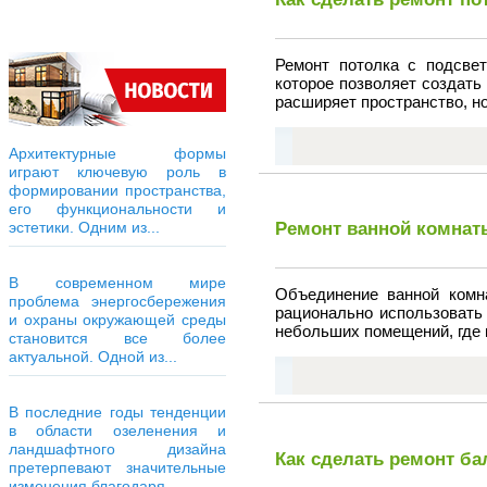
Ремонт потолка с подсве
которое позволяет создать
расширяет пространство, н
Архитектурные формы
играют ключевую роль в
формировании пространства,
его функциональности и
эстетики. Одним из...
Ремонт ванной комнаты
В современном мире
Объединение ванной комн
проблема энергосбережения
рационально использовать
и охраны окружающей среды
небольших помещений, где 
становится все более
актуальной. Одной из...
В последние годы тенденции
в области озеленения и
ландшафтного дизайна
Как сделать ремонт ба
претерпевают значительные
изменения благодаря...