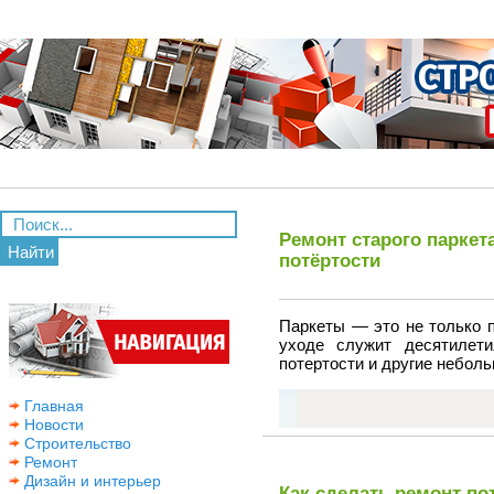
Ремонт старого парке
Найти
потёртости
Паркеты — это не только п
уходе служит десятилет
потертости и другие небол
Главная
Новости
Строительство
Ремонт
Дизайн и интерьер
Как сделать ремонт по