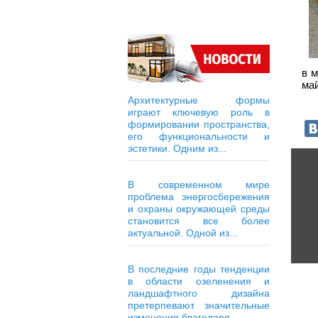
в м
май
Архитектурные формы
играют ключевую роль в
формировании пространства,
его функциональности и
эстетики. Одним из...
В современном мире
проблема энергосбережения
и охраны окружающей среды
становится все более
актуальной. Одной из...
В последние годы тенденции
в области озеленения и
ландшафтного дизайна
претерпевают значительные
изменения благодаря...