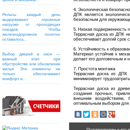
4. Экологическая безопасн
ДПК является экологическ
Рельсы каждый день
безопасным для окружающе
выдерживают огромные
нагрузки от проходящих
5. Низкая подверженность г
поездов. Чтобы
Террасная доска из ДПК не
железнодорожное полотно
обеспечивает долгий срок 
оставалось...
6. Устойчивость к образова
Материал устойчив к меха
Выбор дверей и окон —
делает его долговечным и 
важный этап при
обустройстве или обновлении
7. Простота монтажа
жилья. Эти элементы не
Террасная доска из ДПК 
только обеспечивают
минимизирует трудозатраты
комфорт и...
Террасная доска из древе
создания прочных, привл
внешним воздействиям, 
оптимальным выбором для т
Полипропилен и его 