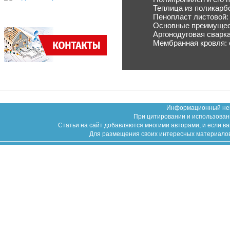
Теплица из поликарб
Пенопласт листовой:
Основные преимущес
Аргонодуговая сварка
Мембранная кровля: 
Информационный неко
При цитировании и использован
Статьи на сайт добавляются многими авторами, и если в
Для размещения своих интересных материалов (