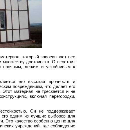
материал, который завоевывает все
 множеству достоинств. Он состоит
го прочным, легким и устойчивым к
вляется его высокая прочность и
ским повреждениям, что делает его
 Этот материал не трескается и не
онструкциях, включая перегородки,
нестойкостью. Он не поддерживает
т его одним из лучших выборов для
. Это качество особенно ценно для
инских учреждений, где соблюдение