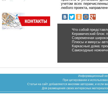
учетом всех перечисленны
любого проекта, направленн
Что собой представл
Керамический блок: 
Современная широкоф
Плюсы и минусы авто
Каркасные дома: пре
Самоходные ножничн
Информационный неко
При цитировании и использован
Статьи на сайт добавляются многими авторами, и если в
Для размещения своих интересных материалов (