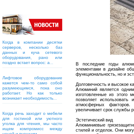
Когда в компании десятки
серверов, несколько баз
данных и куча сетевого
оборудования, рано или
поздно встает вопрос: а...
В последние годы алюми
элементами в дизайне об
функциональность, но и эс
Лифтовое оборудование
кажется чем-то само собой
Долговечность и высокое к
разумеющимся, пока оно
Алюминий является одним
работает. Но как только
изготовленные из этого 
возникает необходимость...
позволяет использовать 
атмосферных факторов.
увеличивает срок службы р
Когда речь заходит о мебели
для гостиной или уютного
Эстетический вид
уголка для чтения, мы часто
Алюминиевые грязезащитн
ищем компромисс между
стилей и отделок. Они мог
ценой и внешним...