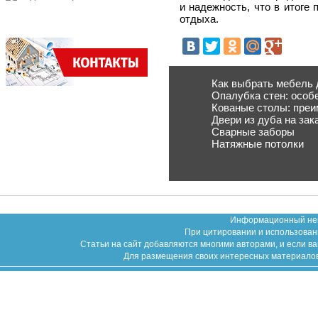
и надежность, что в итоге
отдыха.
Как выбрать мебель 
Опалубка стен: особ
Кованые столы: пре
Двери из дуба на зак
Сварные заборы
Натяжные потолки
Информационный неко
При цитировании и использован
Статьи на сайт добавляются многими авторами, и если в
Для размещения своих интересных материалов (