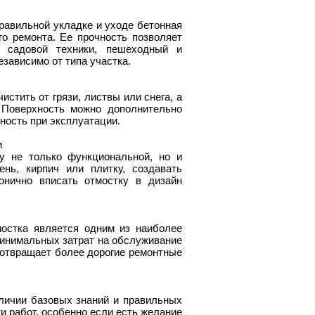
равильной укладке и уходе бетонная
о ремонта. Ее прочность позволяет
е садовой техники, пешеходный и
зависимо от типа участка.
истить от грязи, листвы или снега, а
 Поверхность можно дополнительно
ность при эксплуатации.
и
у не только функциональной, но и
нь, кирпич или плитку, создавать
онично вписать отмостку в дизайн
мостка является одним из наиболее
минимальных затрат на обслуживание
дотвращает более дорогие ремонтные
личии базовых знаний и правильных
и работ, особенно если есть желание