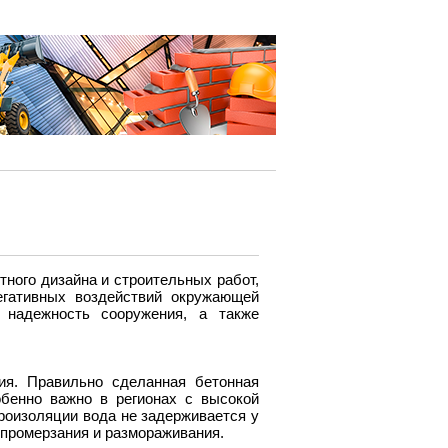
ного дизайна и строительных работ,
гативных воздействий окружающей
 надежность сооружения, а также
ия. Правильно сделанная бетонная
обенно важно в регионах с высокой
роизоляции вода не задерживается у
 промерзания и размораживания.