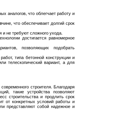
ых аналогов, что облегчает работу и
чине, что обеспечивает долгий срок
 и не требуют сложного ухода.
ехнологии достигается равномерное
ариантов, позволяющих подобрать
абот, типа бетонной конструкции и
ли телескопический вариант, а для
современного строителя. Благодаря
кций, такие устройства позволяют
есс строительства и продлить срок
ит от конкретных условий работы и
ли представляют собой надежное и