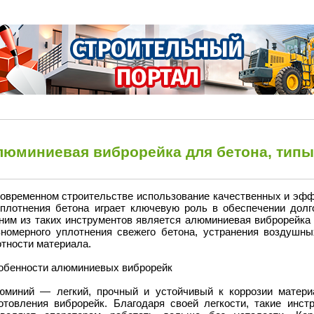
люминиевая виброрейка для бетона, типы
современном строительстве использование качественных и эфф
уплотнения бетона играет ключевую роль в обеспечении долго
ним из таких инструментов является алюминиевая виброрейка 
вномерного уплотнения свежего бетона, устранения воздушн
тности материала.
обенности алюминиевых виброрейк
юминий — легкий, прочный и устойчивый к коррозии матери
готовления виброрейк. Благодаря своей легкости, такие инс