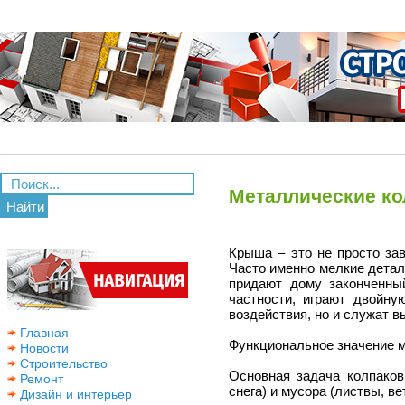
Металлические ко
Найти
Крыша – это не просто зав
Часто именно мелкие детал
придают дому законченный
частности, играют двойну
воздействия, но и служат 
Главная
Функциональное значение м
Новости
Строительство
Основная задача колпаков
Ремонт
снега) и мусора (листвы, ве
Дизайн и интерьер