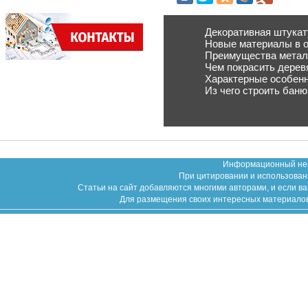
Декоративная штукат
Новые материалы в о
Преимущества металл
Чем покрасить дерев
Характерные особенн
Из чего строить баню
Информационный неко
При цитировании и использован
Статьи на сайт добавляются многими авторами, и если в
Для размещения своих интересных материалов (