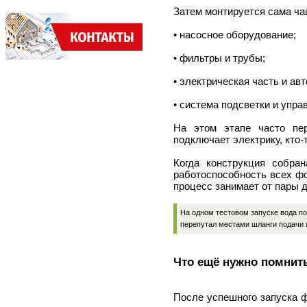
Затем монтируется сама ча
• насосное оборудование;
• фильтры и трубы;
• электрическая часть и ав
• система подсветки и упра
На этом этапе часто пер
подключает электрику, кто-
Когда конструкция собра
работоспособность всех фо
процесс занимает от пары д
На одном тестовом запуске вода по
перепутал местами шланги подачи и
Что ещё нужно помнит
После успешного запуска ф