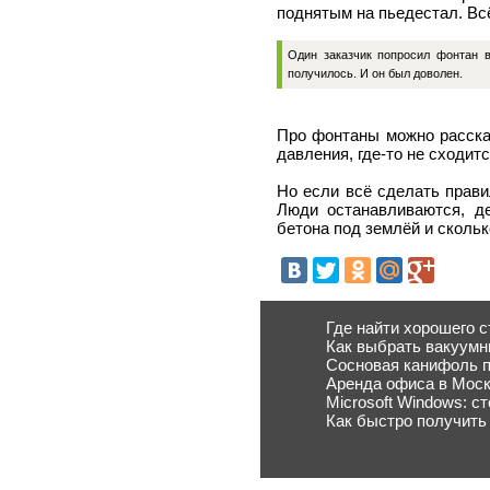
поднятым на пьедестал. Всё
Один заказчик попросил фонтан в
получилось. И он был доволен.
Про фонтаны можно рассказ
давления, где-то не сходит
Но если всё сделать прави
Люди останавливаются, де
бетона под землёй и скольк
Где найти хорошего с
Как выбрать вакуумн
Сосновая канифоль п
Аренда офиса в Моск
Microsoft Windows: сто
Как быстро получить