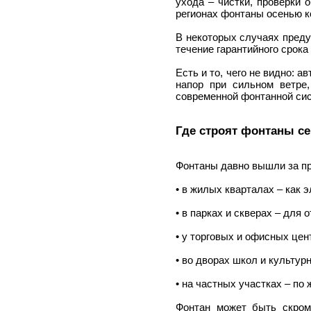
ухода – чистки, проверки 
регионах фонтаны осенью ко
В некоторых случаях преду
течение гарантийного срока
Есть и то, чего не видно: 
напор при сильном ветре,
современной фонтанной си
Где строят фонтаны с
Фонтаны давно вышли за п
• в жилых кварталах – как 
• в парках и скверах – для 
• у торговых и офисных цент
• во дворах школ и культур
• на частных участках – по
Фонтан может быть скром