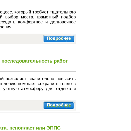
оцесс, который требует тщательного
й выбор места, грамотный подбор
создать комфортное и долговечное
ления.
Подробнее
и последовательность работ
й позволяет значительно повысить
плению помогает сохранить тепло в
ть уютную атмосферу для отдыха и
Подробнее
ата, пенопласт или ЭППС