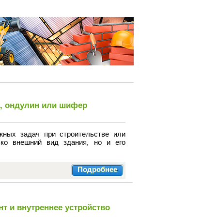
а, ондулин или шифер
жных задач при строительстве или
ько внешний вид здания, но и его
Подробнее
нт и внутреннее устройство