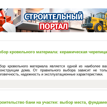
бор кровельного материала: керамическая черепиц
бор кровельного материала является одной из наиболее ва
конструкции дома. От правильного выбора зависит не тол
говечность, надежность и эксплуатационные характеристики.
роительство бани на участке: выбор места, фундаме