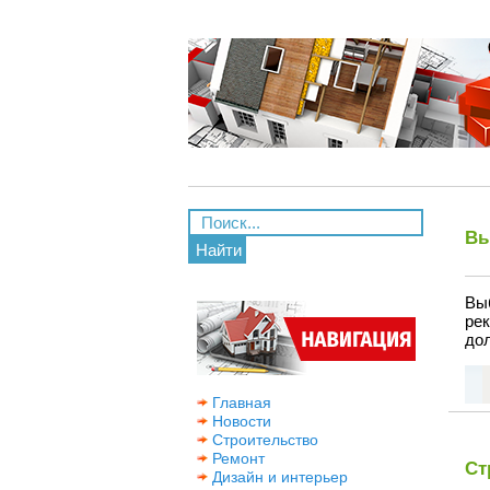
Вы
Найти
Вы
ре
дол
Главная
Новости
Строительство
Ремонт
Ст
Дизайн и интерьер