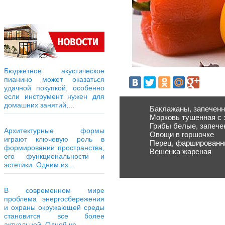
Бюджетное акустическое
пианино может оказаться
удачной покупкой, особенно
если инструмент нужен для
домашних занятий,...
Баклажаны, запечен
Морковь тушенная с 
Грибы белые, запече
Архитектурные формы
Овощи в горшочке
играют ключевую роль в
Перец, фаршированн
формировании пространства,
Вешенка жареная
его функциональности и
эстетики. Одним из...
В современном мире
проблема энергосбережения
и охраны окружающей среды
становится все более
актуальной. Одной из...