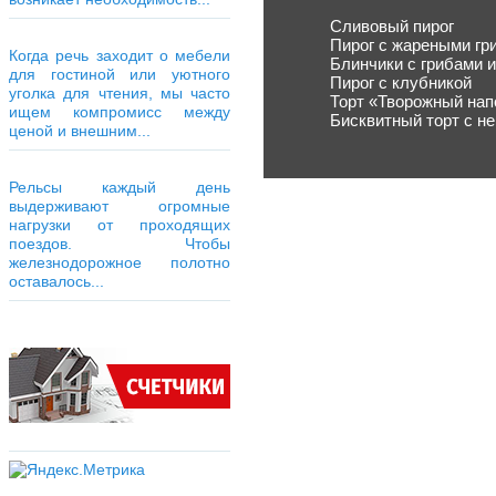
Сливовый пирог
Пирог с жареными гр
Когда речь заходит о мебели
Блинчики с грибами 
для гостиной или уютного
Пирог с клубникой
уголка для чтения, мы часто
Торт «Творожный нап
ищем компромисс между
Бисквитный торт с н
ценой и внешним...
Рельсы каждый день
выдерживают огромные
нагрузки от проходящих
поездов. Чтобы
железнодорожное полотно
оставалось...