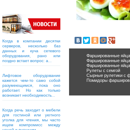
Когда в компании десятки
серверов, несколько баз
данных и куча сетевого
Фаршированные яйца
оборудования, рано или
Фаршированные яйца
поздно встает вопрос: а...
Фаршированные яйца
Рулеты с семгой
Сырные рулетики с 
Лифтовое оборудование
Помидоры фарширов
кажется чем-то само собой
разумеющимся, пока оно
работает. Но как только
возникает необходимость...
Когда речь заходит о мебели
для гостиной или уютного
уголка для чтения, мы часто
ищем компромисс между
ценой и внешним...