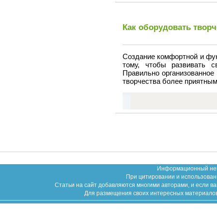
Как оборудовать творч
Создание комфортной и фу
тому, чтобы развивать с
Правильно организованное 
творчества более приятным
Информационный неко
При цитировании и использован
Статьи на сайт добавляются многими авторами, и если в
Для размещения своих интересных материалов (