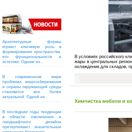
Архитектурные формы
играют ключевую роль в
формировании пространства,
В условиях российского кл
его функциональности и
жары в центральных регио
эстетики. Одним из...
охлаждения для складов, п
В современном мире
проблема энергосбережения
и охраны окружающей среды
становится все более
актуальной. Одной из...
Химчистка мебели и к
В последние годы тенденции
в области озеленения и
ландшафтного дизайна
претерпевают значительные
изменения благодаря...