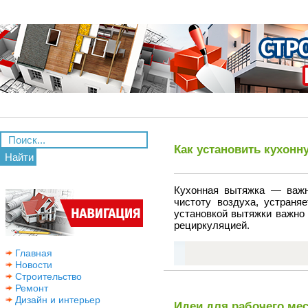
Как установить кухонн
Найти
Кухонная вытяжка — важн
чистоту воздуха, устраня
установкой вытяжки важно 
рециркуляцией.
Главная
Новости
Строительство
Ремонт
Дизайн и интерьер
Идеи для рабочего мес