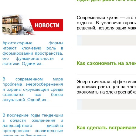
Современная кухня — это н
отдыха. В условиях огра
решений, позволяющих мак
Архитектурные формы
играют ключевую роль в
формировании пространства,
его функциональности и
Как сэкономить на элек
эстетики. Одним из...
В современном мире
Энергетическая эффективно
проблема энергосбережения
условиях роста цен на эле
и охраны окружающей среды
экономить на электроснабж
становится все более
актуальной. Одной из...
В последние годы тенденции
в области озеленения и
ландшафтного дизайна
Как сделать встраивае
претерпевают значительные
изменения благодаря...